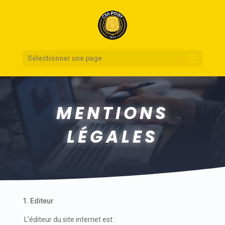
Sélectionner une page
MENTIONS
LÉGALES
1. Editeur
L’éditeur du site internet est :