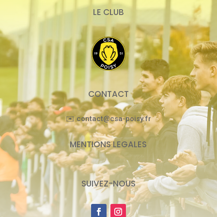
LE CLUB
CONTACT
✉️ contact@csa-poisy.fr
MENTIONS LEGALES
SUIVEZ-NOUS