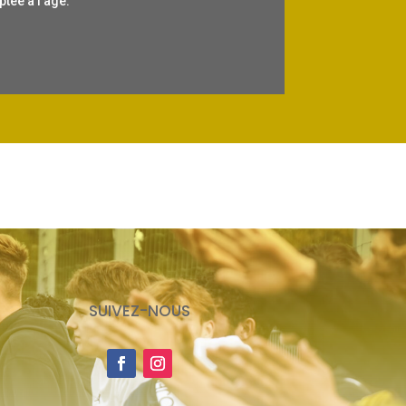
tée à l’âge.
SUIVEZ-NOUS