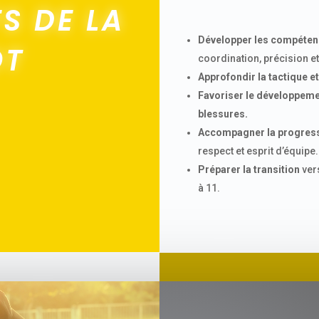
FS DE LA
Développer les compéten
OT
coordination, précision et
Approfondir la tactique et
Favoriser le développeme
blessures.
Accompagner la progress
respect et esprit d’équipe.
Préparer la transition
vers
à 11.