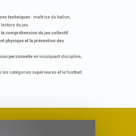
ces techniques
: maîtrise du ballon,
 lecture du jeu.
 la compréhension du jeu collectif.
nt physique et la prévention des
ion personnelle
en inculquant discipline,
 les catégories supérieures et le football