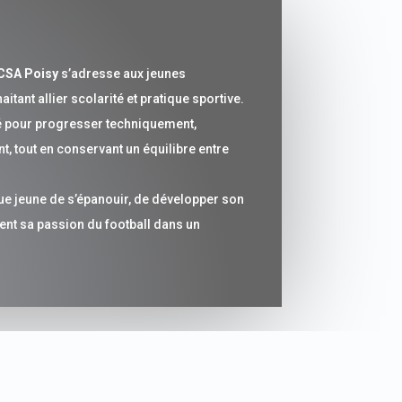
CSA Poisy
s’adresse aux jeunes
tant allier scolarité et pratique sportive.
gié pour progresser techniquement,
, tout en conservant un équilibre entre
que jeune de s’épanouir, de développer son
ment sa passion du football dans un