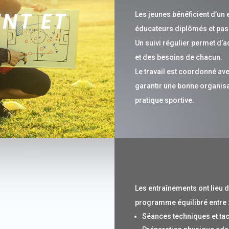
NT ET
Les jeunes bénéficient d’un
éducateurs diplômés et pas
Un suivi régulier permet d’
et des besoins de chacun.
Le travail est coordonné av
garantir une bonne organisa
pratique sportive.
Les entraînements ont lieu 
programme équilibré entre 
Séances techniques et tac