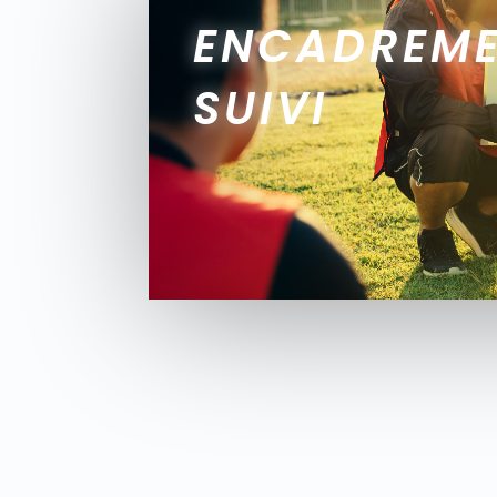
ENCADREME
SUIVI