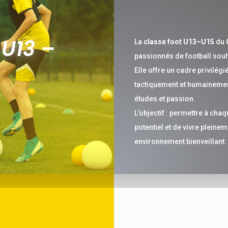
U13 –
La
classe foot U13–U15
du
passionnés de football souhai
Elle offre un cadre privilé
tactiquement et humainement
études et passion.
L’objectif : permettre à cha
potentiel et de vivre pleine
environnement bienveillant.