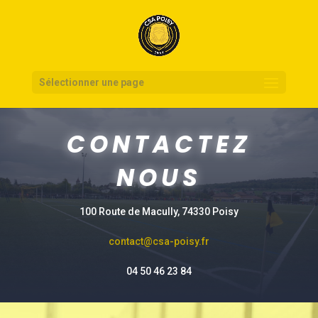
Sélectionner une page
CONTACTEZ
NOUS
100 Route de Macully, 74330 Poisy
contact@csa-poisy.fr
04 50 46 23 84