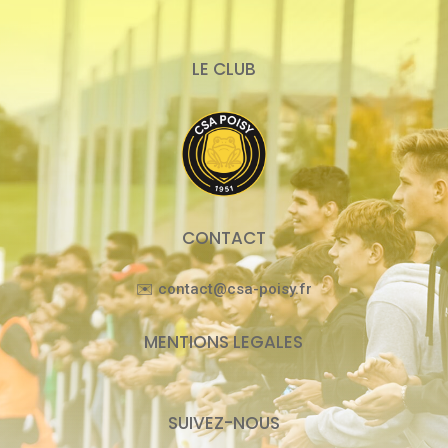
LE CLUB
CONTACT
✉️ contact@csa-poisy.fr
MENTIONS LEGALES
SUIVEZ-NOUS